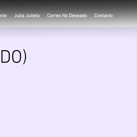
nie
Julia Julieta
Correo No Deseado
Contacto
ADO)