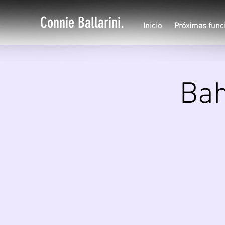
Connie Ballarini.
Inicio
Próximas func
Bah