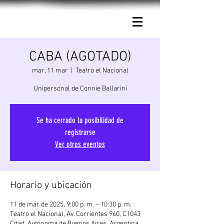
Connie Ballarini.
CABA (AGOTADO)
mar, 11 mar
  |  
Teatro el Nacional
Unipersonal de Connie Ballarini
Se ha cerrado la posibilidad de
registrarse
Ver otros eventos
Horario y ubicación
11 de mar de 2025, 9:00 p. m. – 10:30 p. m.
Teatro el Nacional, Av. Corrientes 960, C1043
Cdad. Autónoma de Buenos Aires, Argentina