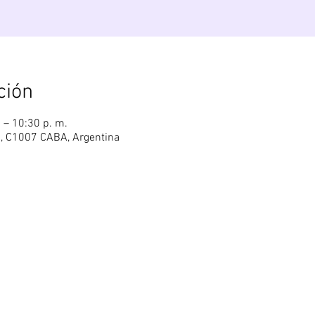
ción
. – 10:30 p. m.
3, C1007 CABA, Argentina