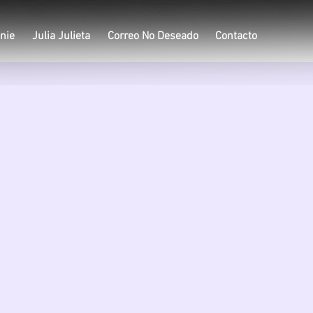
nie
Julia Julieta
Correo No Deseado
Contacto