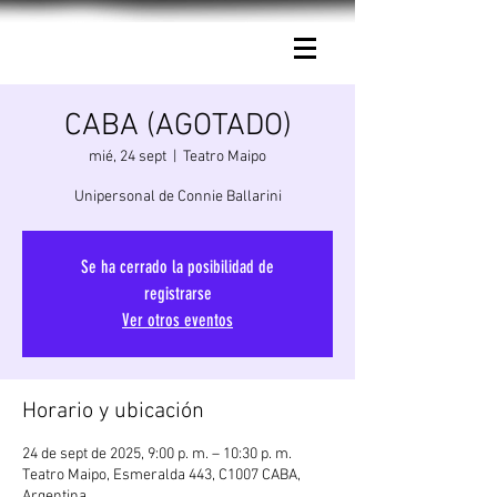
Connie Ballarini.
CABA (AGOTADO)
mié, 24 sept
  |  
Teatro Maipo
Unipersonal de Connie Ballarini
Se ha cerrado la posibilidad de
registrarse
Ver otros eventos
Horario y ubicación
24 de sept de 2025, 9:00 p. m. – 10:30 p. m.
Teatro Maipo, Esmeralda 443, C1007 CABA,
Argentina