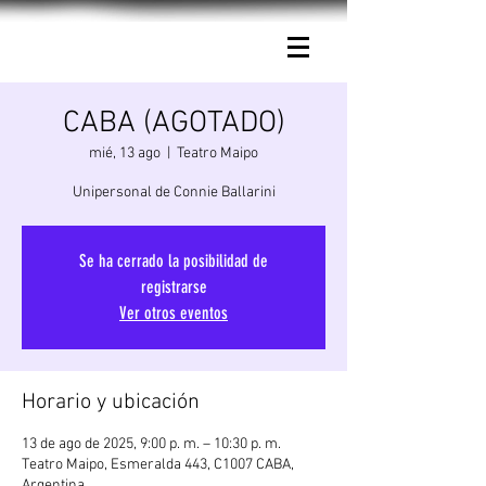
Connie Ballarini.
CABA (AGOTADO)
mié, 13 ago
  |  
Teatro Maipo
Unipersonal de Connie Ballarini
Se ha cerrado la posibilidad de
registrarse
Ver otros eventos
Horario y ubicación
13 de ago de 2025, 9:00 p. m. – 10:30 p. m.
Teatro Maipo, Esmeralda 443, C1007 CABA,
Argentina