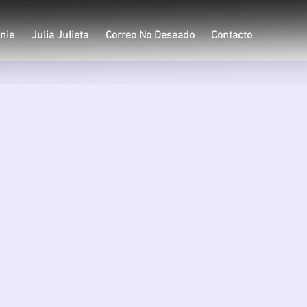
nie
Julia Julieta
Correo No Deseado
Contacto