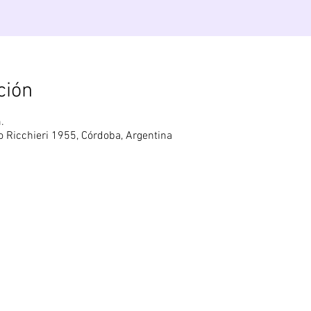
ción
.
lo Ricchieri 1955, Córdoba, Argentina