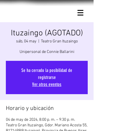
Connie Ballarini.
Ituzaingo (AGOTADO)
sáb, 04 may
  |  
Teatro Gran Ituzaingo
Unipersonal de Connie Ballarini
Se ha cerrado la posibilidad de
registrarse
Ver otros eventos
Horario y ubicación
04 de may de 2024, 8:00 p. m. – 9:30 p. m.
Teatro Gran Ituzaingo, Gdor. Mariano Acosta 55,
B1714PRB Ituzaingó, Provincia de Buenos Aires,