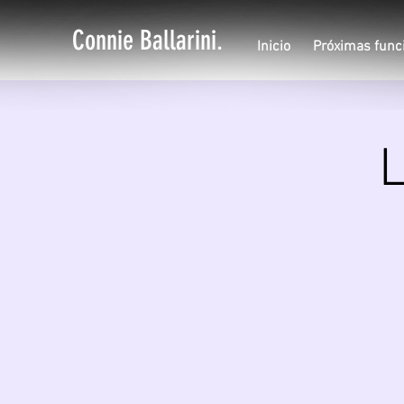
Connie Ballarini.
Inicio
Próximas func
L