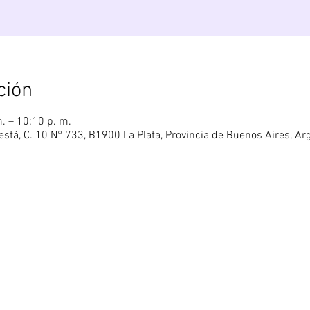
ción
. – 10:10 p. m.
está, C. 10 N° 733, B1900 La Plata, Provincia de Buenos Aires, Ar