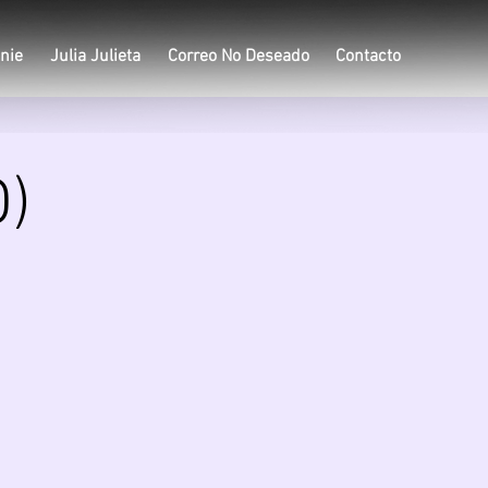
nie
Julia Julieta
Correo No Deseado
Contacto
O)