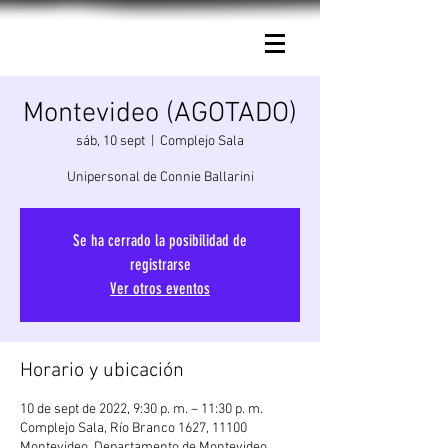
Connie Ballarini.
Montevideo (AGOTADO)
sáb, 10 sept
  |  
Complejo Sala
Unipersonal de Connie Ballarini
Se ha cerrado la posibilidad de
registrarse
Ver otros eventos
Horario y ubicación
10 de sept de 2022, 9:30 p. m. – 11:30 p. m.
Complejo Sala, Río Branco 1627, 11100
Montevideo, Departamento de Montevideo,