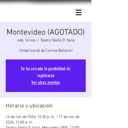
Connie Ballarini.
Montevideo (AGOTADO)
sáb, 16 nov
  |  
Teatro Stella D´Italia
Unipersonal de Connie Ballarini
Se ha cerrado la posibilidad de
registrarse
Ver otros eventos
Horario y ubicación
16 de nov de 2024, 10:30 p. m. – 17 de nov de
2024, 12:00 a. m.
Teatro Stella D´Italia, Mercedes 1805, 11200