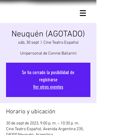
Connie Ballarini.
Neuquén (AGOTADO)
sáb, 30 sept
  |  
Cine Teatro Español
Unipersonal de Connie Ballarini
Se ha cerrado la posibilidad de
registrarse
Ver otros eventos
Horario y ubicación
30 de sept de 2023, 9:00 p. m. – 10:30 p. m.
Cine Teatro Español, Avenida Argentina 235,
Q8300 Neuquén, Argentina