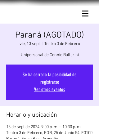
Connie Ballarini.
Paraná (AGOTADO)
vie, 13 sept
  |  
Teatro 3 de Febrero
Unipersonal de Connie Ballarini
Se ha cerrado la posibilidad de
registrarse
Ver otros eventos
Horario y ubicación
13 de sept de 2024, 9:00 p. m. – 10:30 p. m.
Teatro 3 de Febrero, FGB, 25 de Junio 54, E3100
Paraná, Entre Ríos, Argentina