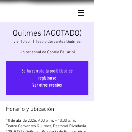
Connie Ballarini.
Quilmes (AGOTADO)
vie, 10 abr
  |  
Teatro Cervantes Quilmes
Unipersonal de Connie Ballarini
Se ha cerrado la posibilidad de
registrarse
Ver otros eventos
Horario y ubicación
10 de abr de 2026, 9:00 p. m. – 10:30 p. m.
Teatro Cervantes Quilmes, Peatonal Rivadavia
129, B1868 Quilmes, Provincia de Buenos Aires,