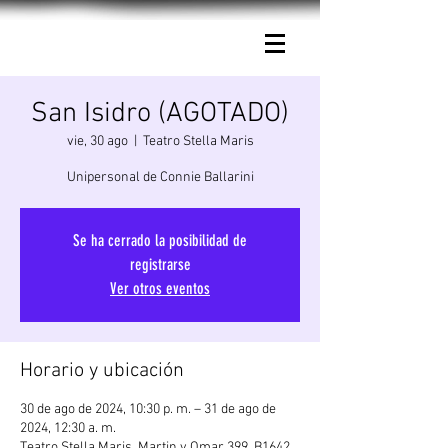
Connie Ballarini.
San Isidro (AGOTADO)
vie, 30 ago
  |  
Teatro Stella Maris
Unipersonal de Connie Ballarini
Se ha cerrado la posibilidad de
registrarse
Ver otros eventos
Horario y ubicación
30 de ago de 2024, 10:30 p. m. – 31 de ago de
2024, 12:30 a. m.
Teatro Stella Maris, Martin y Omar 399, B1642