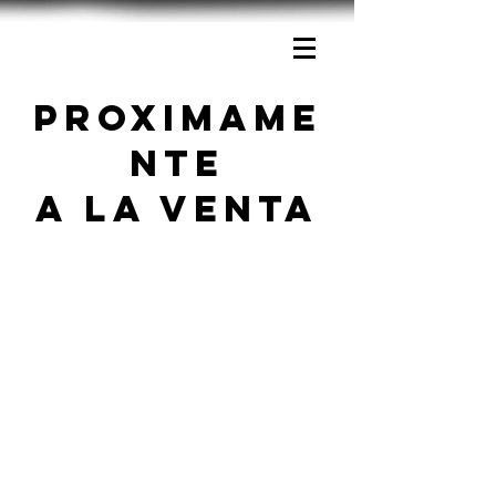
Connie Ballarini.
PROXIMAME
NTE
A LA VENTA